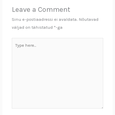
Leave a Comment
Sinu e-postiaadressi ei avaldata.
Nõutavad
väljad on tähistatud
*
-ga
Type
here..