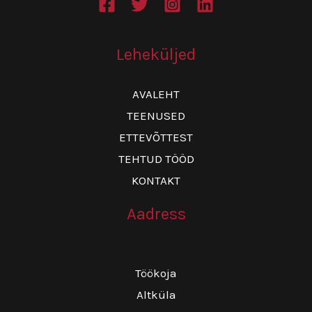
Leheküljed
AVALEHT
TEENUSED
ETTEVÕTTEST
TEHTUD TÖÖD
KONTAKT
Aadress
Töökoja
Altküla