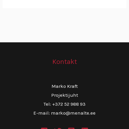
Kontakt
Marko Kraft
Projektijuht
Tel: +372 52 988 93
E-mail: marko@menalte.ee