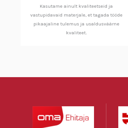
Kasutame ainult kvaliteetseid ja
vastupidavaid materjale, et tagada tööde
pikaajaline tulemus ja usaldusväärne
kvaliteet.