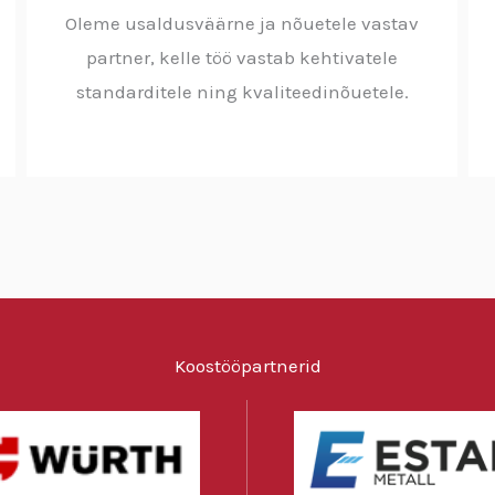
Oleme usaldusväärne ja nõuetele vastav
partner, kelle töö vastab kehtivatele
standarditele ning kvaliteedinõuetele.
Koostööpartnerid