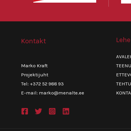
Lehe
Kontakt
AVALE
TEEN
Marko Kraft
ETTEV
Projektijuht
TEHTU
Tel: +372 52 988 93
KONTA
E-mail: marko@menalte.ee