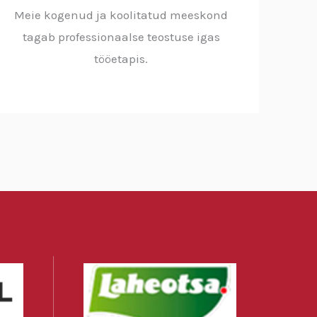
Meie kogenud ja koolitatud meeskond
tagab professionaalse teostuse igas
tööetapis.