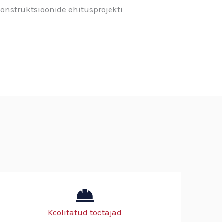
onstruktsioonide ehitusprojekti
Koolitatud töötajad