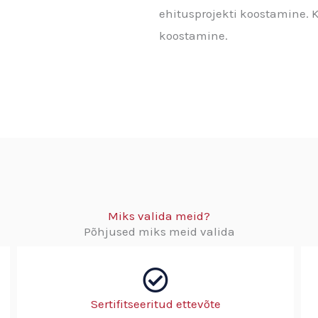
ehitusprojekti koostamine. K
koostamine.
Miks valida meid?
Põhjused miks meid valida
Sertifitseeritud ettevõte